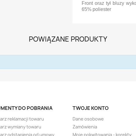
Front oraz tył bluzy wy
65% poliester
POWIĄZANE PRODUKTY
MENTY DO POBRANIA
TWOJE KONTO
arz reklamacji towaru
Dane osobowe
arz wymiany towaru
Zamówienia
arz odstąpienia od umowy
Moje pokwitowania - korekty