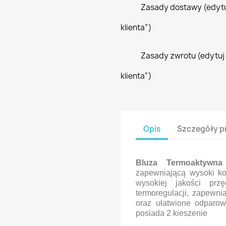
Zasady dostawy (edyt
klienta”)
Zasady zwrotu (edytu
klienta”)
Opis
Szczegóły p
Bluza Termoaktywna
zapewniającą wysoki ko
wysokiej jakości przę
termoregulacji, zapewni
oraz ułatwione odparow
posiada 2 kieszenie