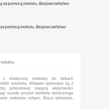
uj za pomocą modułu „Bezpieczeństwo
j za pomocą modułu „Bezpieczeństwo
roduktu
z elastyczną wstawką po bokach
mfort noszenia. Wstawki wykonane są z
dzy poliestrowej mającej właściwości
ając wysoki poziom komfortu termicznego
anie nadmiaru wilgoci. Bluza taliowana,