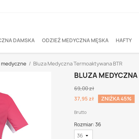
CZNA DAMSKA
ODZIEŻ MEDYCZNA MĘSKA
HAFTY
y medyczne
Bluza Medyczna Termoaktywana BTR
BLUZA MEDYCZNA
69,00 zł
37,95 zł
ZNIŻKA 45%
Brutto
Rozmiar: 36