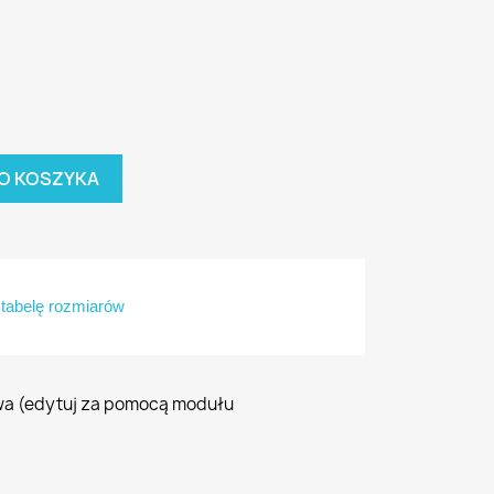
O KOSZYKA
tabelę rozmiarów
wa (edytuj za pomocą modułu