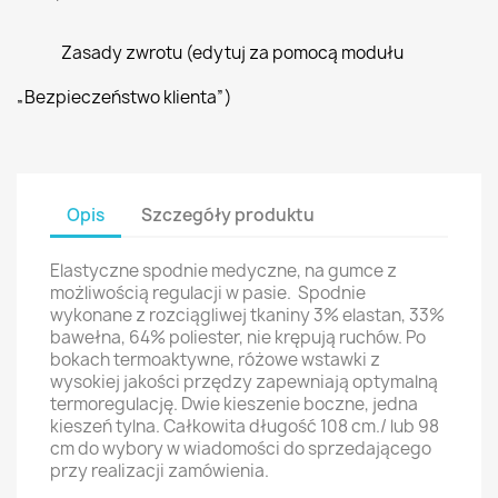
Zasady zwrotu (edytuj za pomocą modułu
„Bezpieczeństwo klienta”)
Opis
Szczegóły produktu
Elastyczne spodnie medyczne, na gumce z
możliwością regulacji w pasie. Spodnie
wykonane z rozciągliwej tkaniny 3% elastan, 33%
bawełna, 64% poliester, nie krępują ruchów. Po
bokach termoaktywne, różowe wstawki z
wysokiej jakości przędzy zapewniają optymalną
termoregulację. Dwie kieszenie boczne, jedna
kieszeń tylna. Całkowita długość 108 cm./ lub 98
cm do wybory w wiadomości do sprzedającego
przy realizacji zamówienia.